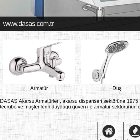
Armatür
Duş
DASAŞ Akarsu Armatürleri, akarsu dispanseri sektörüne 1975 yı
tecrübe ve müşterilerin duyduğu güven ile armatür sektörünün önc