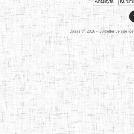
Anasayfa
Kurum
Dasas
@ 2016 - Görseller ve site içer