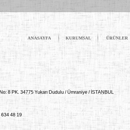
ANASAYFA
KURUMSAL
ÜRÜNLER
d. No: 8 PK. 34775 Yukarı Dudulu / Ümraniye / İSTANBUL
6 634 48 19