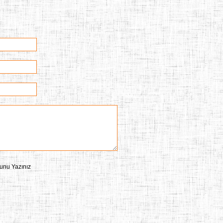
unu Yazınız