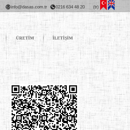
info@dasas.com.tr
0216 634 48 20
(tr)
ÜRETİM
İLETİŞİM